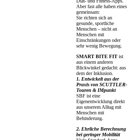
Diät- und Fitness-Apps.
Aber fast alle haben eines
gemeinsam:
Sie richten sich an
gesunde, sportliche
Menschen – nicht an
Menschen mit
Einschränkungen oder
sehr wenig Bewegung.
SMART BITE FIT
ist
aus einem anderen
Blickwinkel gedacht: aus
dem der Inklusion.
1. Entwickelt aus der
Praxis von SCUTTLER-
Touren & IMpunkt
SBF ist eine
Eigenentwicklung direkt
aus unserem Alltag mit
Menschen mit
Behinderung.
2. Ehrliche Berechnung
bei geringer Mobilität