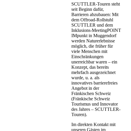
SCUTTLER-Touren steht
seit Beginn dafür,
Barrieren abzubauen: Mit
dem Offroad-Rollstuhl
SCUTTLER und dem
Inklusions-MeetingPOINT
IMpunkt in Muggendorf
werden Naturerlebnisse
möglich, die früher für
viele Menschen mit
Einschränkungen
unerreichbar waren – ein
Konzept, das bereits
mehrfach ausgezeichnet
wurde, u. a. als
innovatives barrierefreies
Angebot in der
Fränkischen Schweiz
(Fränkische Schweiz
Tourismus und Innovator
des Jahres – SCUTTLER-
Touren).
Im direkten Kontakt mit
unseren Gästen im