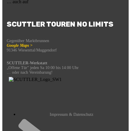
… auch auf
SCUTTLER TOUREN NO LIMITS
Gegenüber Marktbrunnen
Google Maps >
91346 Wiesenttal/Muggendorf
SCUTTLER-Werkstatt
„Offene Tür“ jeden Sa 10:00 bis 14:00 Uhr
… oder nach Vereinbarung!
Impressum & Datenschutz