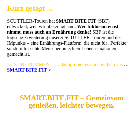
Kurz gesagt …
SCUTTLER-Touren hat
SMART BITE FIT
(SBF)
entwickelt, weil wir überzeugt sind:
Wer Inklusion ernst
nimmt, muss auch an Ernährung denke!
SBF ist die
logische Erweiterung unserer SCUTTLER-Touren und des
IMpunkts – eine Ernährungs-Plattform, die nicht für „Perfekte“,
sondern für echte Menschen in echten Lebenssituationen
gemacht ist.
LUST BEKOMMEN ? … dannprobier es doch einfach aus
…
SMART.BITE.FIT >
SMART.BITE.FIT – Gemeinsam
genießen, leichter bewegen.