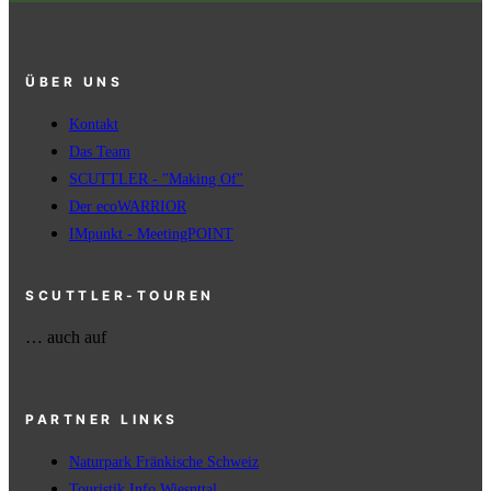
ÜBER UNS
Kontakt
Das Team
SCUTTLER - "Making Of"
Der ecoWARRIOR
IMpunkt - MeetingPOINT
SCUTTLER-TOUREN
… auch auf
PARTNER LINKS
Naturpark Fränkische Schweiz
Touristik Info Wiesnttal