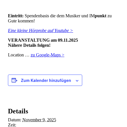
Eintritt:
Spendenbasis die dem Musiker und IM
punkt
zu
Gute kommen!
Eine kleine Hörprobe auf Youtube >
VERANSTALTUNG am 09.11.2025
Nähere Details folgen!
Location …
zu Google-Maps >
Zum Kalender hinzufügen
Details
Datum:
November 9, 2025
Zeit: