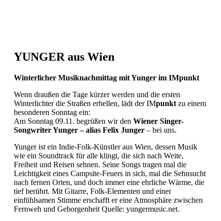
YUNGER aus Wien
Winterlicher Musiknachmittag mit Yunger im IMpunkt
Wenn draußen die Tage kürzer werden und die ersten
Winterlichter die Straßen erhellen, lädt der IM
punkt
zu einem
besonderen Sonntag ein:
Am Sonntag 09.11. begrüßen wir den
Wiener Singer-
Songwriter Yunger – alias Felix Junger
– bei uns.
Yunger ist ein Indie-Folk-Künstler aus Wien, dessen Musik
wie ein Soundtrack für alle klingt, die sich nach Weite,
Freiheit und Reisen sehnen. Seine Songs tragen mal die
Leichtigkeit eines Campsite-Feuers in sich, mal die Sehnsucht
nach fernen Orten, und doch immer eine ehrliche Wärme, die
tief berührt. Mit Gitarre, Folk-Elementen und einer
einfühlsamen Stimme erschafft er eine Atmosphäre zwischen
Fernweh und Geborgenheit Quelle: yungermusic.net.