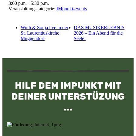
3:00 p.m. - 5:30 p.m.
Veranstaltungskategorie:
IMpunkt-events
Wulli & Sonja live in der
DAS MUSIKERLEBNIS
St. Laurentiuskirche
2026 – Ein Abend für die
Muggendorf
Seele!
HILF DEM IMPUNKT MIT
DEINER UNTERSTÜZUNG
...