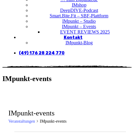
IMshop
DeepDIVE-Podcast
Smart.Bite.Fit – SBF-Plattform
IMpunkt – Studio
IMpunkt – Events
EVENT REVIEWS 2025
Kontakt
IMpunkt-Blog
(49) 176 28 224 770
IMpunkt-events
IMpunkt-events
Veranstaltungen
IMpunkt-events