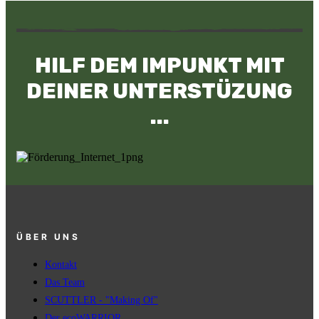
HILF DEM IMPUNKT MIT
DEINER UNTERSTÜZUNG
...
ÜBER UNS
Kontakt
Das Team
SCUTTLER - "Making Of"
Der ecoWARRIOR