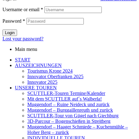
Username or email
*
Password
*
Login
Lost your password?
Main menu
START
AUSZEICHNUNGEN
Tourismus Krone 2024
Innovator Oberfranken 2025
Innovator 2025
UNSERE TOUREN
SCUTTLER-Touren Termine/Kalender
Mit dem SCUTTLER auf´s Walberla!
Muggendorf – Ruine Neideck und zurück
Muggendorf – Burggaillenreuth und zurück
SCUTTLER-Tour von Gügel nach Giechburg
3D-Parcour – Bogenschießen in Streitberg
Muggendorf – Haager Schmiede – Kuchenmühle –
Hoher Berg – zurück
INDIVIDUELLE TOUREN