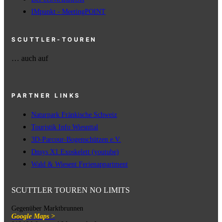
IMpunkt - MeetingPOINT
SCUTTLER-TOUREN
… auch auf
PARTNER LINKS
Naturpark Fränkische Schweiz
Touristik Info Wiesnttal
3D-Parcour-Bogenschützen e.V.
Dnsys X1 Exoskelett (youtube)
Wald & Wiesent Ferienappartment
SCUTTLER TOUREN NO LIMITS
Gegenüber Marktbrunnen
Google Maps >