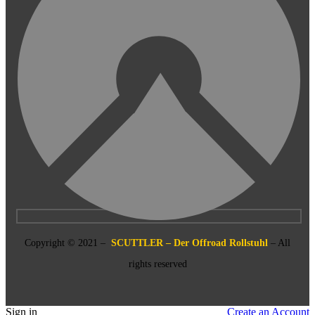
Copyright © 2021 –
SCUTTLER – Der Offroad Rollstuhl
– All
rights reserved
Sign in
Create an Account