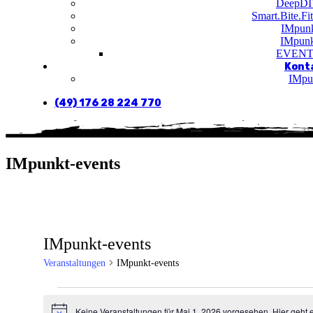
DeepDI
Smart.Bite.Fi
IMpunk
IMpunk
EVENT
Kont
IMpu
(49) 176 28 224 770
IMpunkt-events
IMpunkt-events
Veranstaltungen
IMpunkt-events
Veranstaltungen
Keine Veranstaltungen für Mai 1, 2026 vorgesehen. Hier geht 